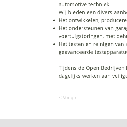
automotive techniek.
Wij bieden een divers aanb
Het ontwikkelen, producere
Het ondersteunen van garag
voertuigstoringen, met beh
Het testen en reinigen van 
geavanceerde testapparatu
Tijdens de Open Bedrijven R
dagelijks werken aan veilige
< Vorige