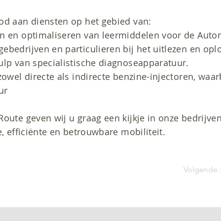
od aan diensten op het gebied van:
n en optimaliseren van leermiddelen voor de Autom
ebedrijven en particulieren bij het uitlezen en op
ulp van specialistische diagnoseapparatuur.
zowel directe als indirecte benzine-injectoren, wa
ur
oute geven wij u graag een kijkje in onze bedrijven
, efficiënte en betrouwbare mobiliteit.
Volgende 