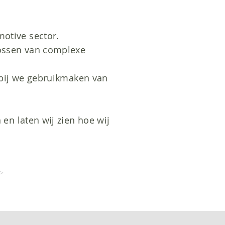
otive sector.
lossen van complexe
arbij we gebruikmaken van
 en laten wij zien hoe wij
>