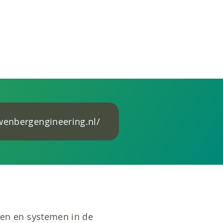
wenbergengineering.nl/
ken en systemen in de