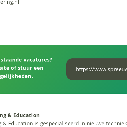
ring.nl
staande vacatures?
ite of stuur een
https://www.spreeu
gelijkheden.
ng & Education
& Education is gespecialiseerd in nieuwe technie