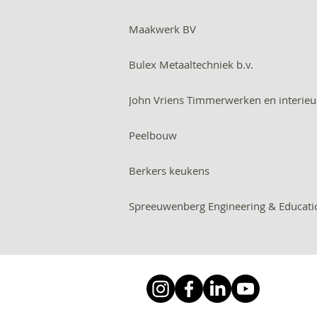
Maakwerk BV
Bulex Metaaltechniek b.v.
John Vriens Timmerwerken en interie
Peelbouw
Berkers keukens
Spreeuwenberg Engineering & Educati