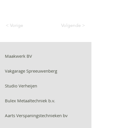
< Vorige
Volgende >
Maakwerk BV
Vakgarage Spreeuwenberg
Studio Verheijen
Bulex Metaaltechniek b.v.
Aarts Verspaningstechnieken bv