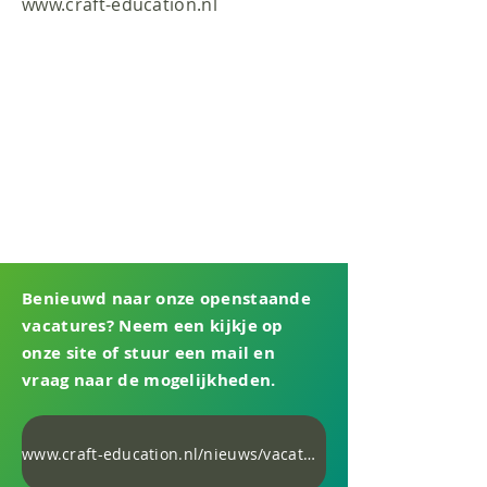
www.craft-education.nl
Benieuwd naar onze openstaande
vacatures? Neem een kijkje op
onze site of stuur een mail en
vraag naar de mogelijkheden.
www.craft-education.nl/nieuws/vacatures